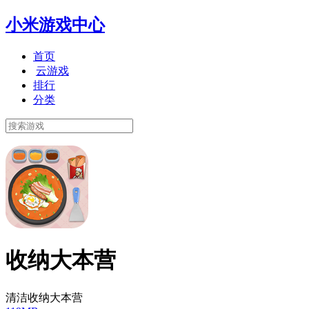
小米游戏中心
首页
云游戏
排行
分类
收纳大本营
清洁收纳大本营