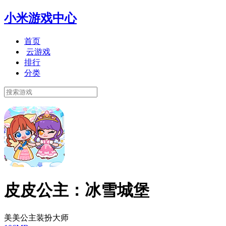
小米游戏中心
首页
云游戏
排行
分类
皮皮公主：冰雪城堡
美美公主装扮大师