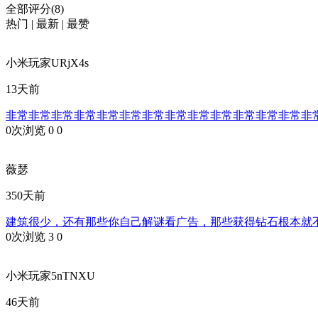
全部评分(8)
热门
|
最新
|
最赞
小米玩家URjX4s
13天前
非常非常非常非常非常非常非常非常非常非常非常非常非常非
0次浏览
0
0
薇瑟
350天前
建筑很少，还有那些你自己解谜看广告，那些获得钻石根本就
0次浏览
3
0
小米玩家5nTNXU
46天前