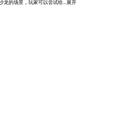
龙的场景，玩家可以尝试给...
展开