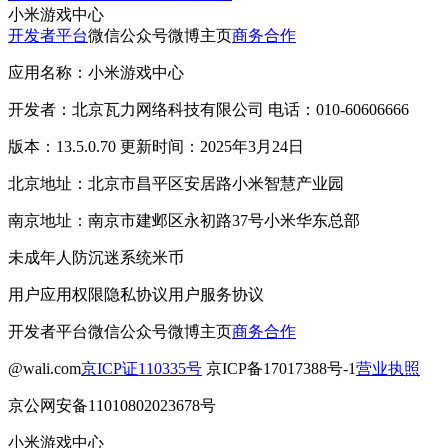
小米游戏中心
开发者平台
微信公众号
微博主页
商务合作
应用名称：小米游戏中心
开发者：北京瓦力网络科技有限公司 电话：010-60606666
版本：13.5.0.70 更新时间：2025年3月24日
北京地址：北京市昌平区安居路小米智慧产业园
南京地址：南京市建邺区永初路37号小米华东总部
未成年人防沉迷系统
米币
用户应用权限
隐私协议
用户服务协议
开发者平台
微信公众号
微博主页
商务合作
@wali.com
京ICP证110335号
京ICP备17017388号-1
营业执照
京公网安备11010802023678号
小米游戏中心