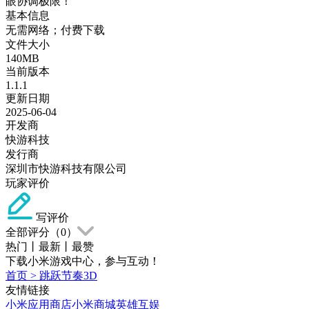
眼协调极限！
基本信息
无需网络；付费下载
文件大小
140MB
当前版本
1.1.1
更新日期
2025-06-04
开发商
快游科技
发行商
深圳市快游科技有限公司
玩家评价
写评价
全部评分（
0
）
热门
丨
最新
丨
最赞
下载小米游戏中心，参与互动！
首页
>
跳跃节奏3D
友情链接
小米应用商店
小米商城
英雄互娱