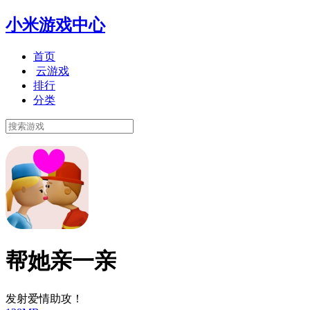
小米游戏中心
首页
云游戏
排行
分类
帮她亲一亲
发射爱情助攻！