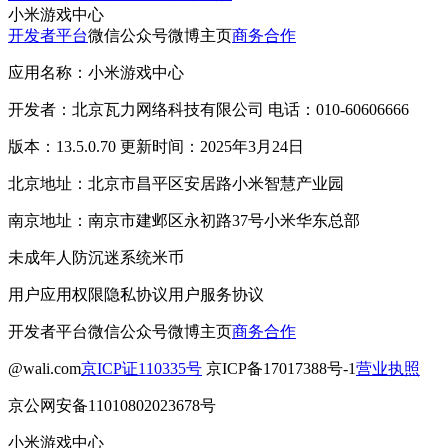
小米游戏中心
开发者平台
微信公众号
微博主页
商务合作
应用名称：小米游戏中心
开发者：北京瓦力网络科技有限公司 电话：010-60606666
版本：13.5.0.70 更新时间：2025年3月24日
北京地址：北京市昌平区安居路小米智慧产业园
南京地址：南京市建邺区永初路37号小米华东总部
未成年人防沉迷系统
米币
用户应用权限
隐私协议
用户服务协议
开发者平台
微信公众号
微博主页
商务合作
@wali.com
京ICP证110335号
京ICP备17017388号-1
营业执照
京公网安备11010802023678号
小米游戏中心