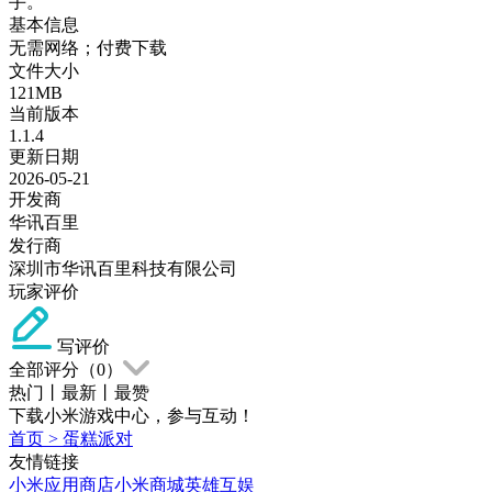
手。
基本信息
无需网络；付费下载
文件大小
121MB
当前版本
1.1.4
更新日期
2026-05-21
开发商
华讯百里
发行商
深圳市华讯百里科技有限公司
玩家评价
写评价
全部评分（
0
）
热门
丨
最新
丨
最赞
下载小米游戏中心，参与互动！
首页
>
蛋糕派对
友情链接
小米应用商店
小米商城
英雄互娱