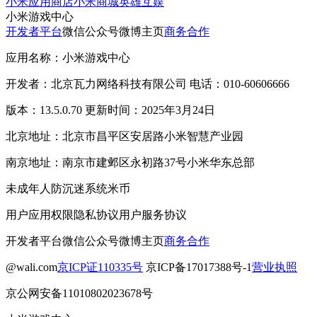
小米应用商店
小米商城
英雄互娱
小米游戏中心
开发者平台
微信公众号
微博主页
商务合作
应用名称：小米游戏中心
开发者：北京瓦力网络科技有限公司 电话：010-60606666
版本：13.5.0.70 更新时间：2025年3月24日
北京地址：北京市昌平区安居路小米智慧产业园
南京地址：南京市建邺区永初路37号小米华东总部
未成年人防沉迷系统
米币
用户应用权限
隐私协议
用户服务协议
开发者平台
微信公众号
微博主页
商务合作
@wali.com
京ICP证110335号
京ICP备17017388号-1
营业执照
京公网安备11010802023678号