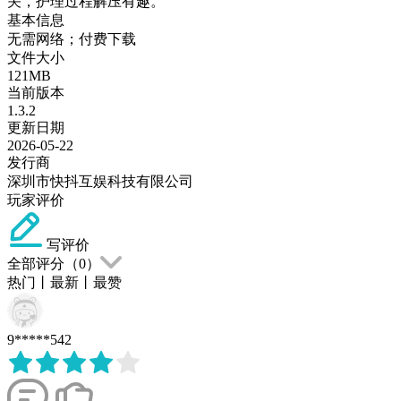
关，护理过程解压有趣。
基本信息
无需网络；付费下载
文件大小
121MB
当前版本
1.3.2
更新日期
2026-05-22
发行商
深圳市快抖互娱科技有限公司
玩家评价
写评价
全部评分（
0
）
热门
丨
最新
丨
最赞
9*****542