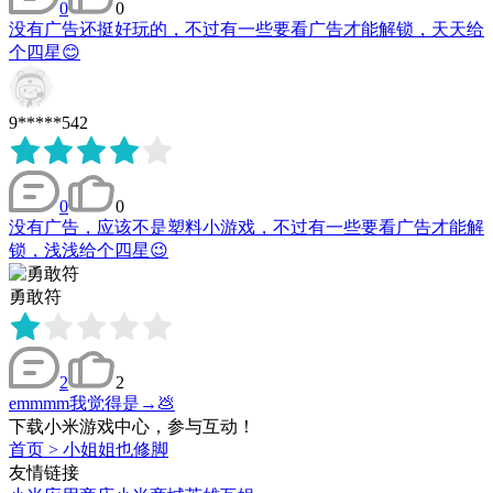
0
0
没有广告还挺好玩的，不过有一些要看广告才能解锁，天天给
个四星😊
9*****542
0
0
没有广告，应该不是塑料小游戏，不过有一些要看广告才能解
锁，浅浅给个四星😉
勇敢符
2
2
emmmm我觉得是→💩
下载小米游戏中心，参与互动！
首页
>
小姐姐也修脚
友情链接