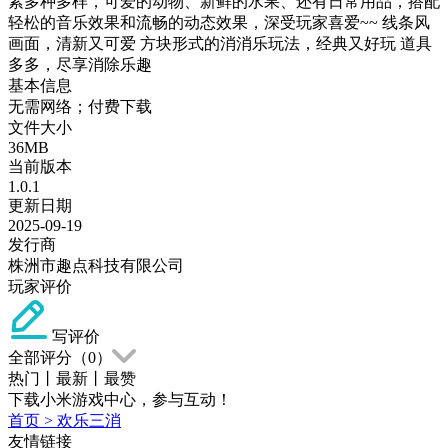
素多种多样，可爱的动物、新鲜的水果、还有日常用品，搭配
轻松的音乐效果和流畅的动态效果，深受玩家喜爱~~ 线条风
画面，清新又可爱 方块形式的消消乐玩法，经典又好玩 道具
多多，尽享消除乐趣
基本信息
无需网络；付费下载
文件大小
36MB
当前版本
1.0.1
更新日期
2025-09-19
发行商
株洲市趣点科技有限公司
玩家评价
写评价
全部评分（
0
）
热门
丨
最新
丨
最赞
下载小米游戏中心，参与互动！
首页
>
欢乐三消
友情链接