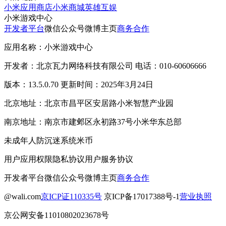
小米应用商店
小米商城
英雄互娱
小米游戏中心
开发者平台
微信公众号
微博主页
商务合作
应用名称：小米游戏中心
开发者：北京瓦力网络科技有限公司 电话：010-60606666
版本：13.5.0.70 更新时间：2025年3月24日
北京地址：北京市昌平区安居路小米智慧产业园
南京地址：南京市建邺区永初路37号小米华东总部
未成年人防沉迷系统
米币
用户应用权限
隐私协议
用户服务协议
开发者平台
微信公众号
微博主页
商务合作
@wali.com
京ICP证110335号
京ICP备17017388号-1
营业执照
京公网安备11010802023678号