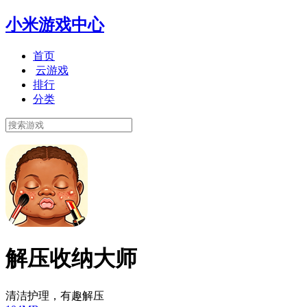
小米游戏中心
首页
云游戏
排行
分类
解压收纳大师
清洁护理，有趣解压