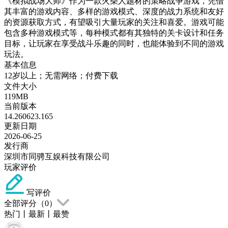
《模拟战场大师》作为一款火柴人题材的策略战争游戏，凭借
其丰富的游戏内容、多样的游戏模式、深度的战力系统和友好
的资源获取方式，有望吸引大量玩家的关注和喜爱。游戏可能
包含多种游戏模式等，每种模式都有其独特的关卡设计和任务
目标，让玩家在享受战斗乐趣的同时，也能体验到不同的游戏
玩法。
基本信息
12岁以上；无需网络；付费下载
文件大小
119MB
当前版本
14.260623.165
更新日期
2026-06-25
发行商
深圳市同骋互娱科技有限公司
玩家评价
写评价
全部评分（
0
）
热门
丨
最新
丨
最赞