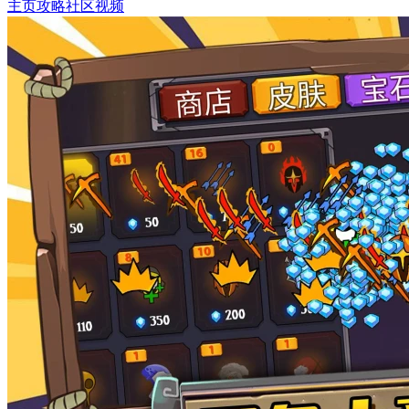
主页
攻略
社区
视频