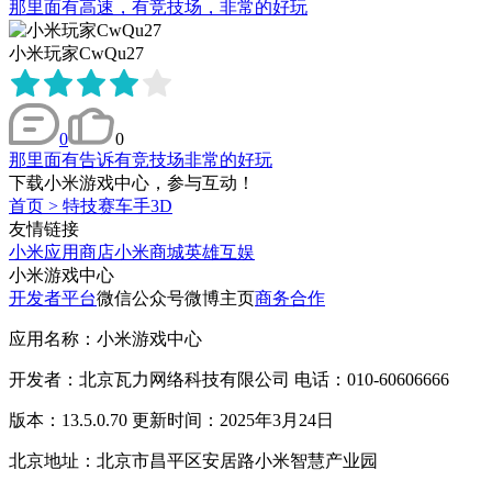
那里面有高速，有竞技场，非常的好玩
小米玩家CwQu27
0
0
那里面有告诉有竞技场非常的好玩
下载小米游戏中心，参与互动！
首页
>
特技赛车手3D
友情链接
小米应用商店
小米商城
英雄互娱
小米游戏中心
开发者平台
微信公众号
微博主页
商务合作
应用名称：小米游戏中心
开发者：北京瓦力网络科技有限公司 电话：010-60606666
版本：13.5.0.70 更新时间：2025年3月24日
北京地址：北京市昌平区安居路小米智慧产业园