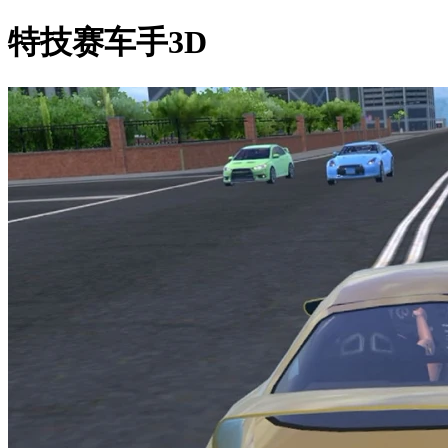
特技赛车手3D