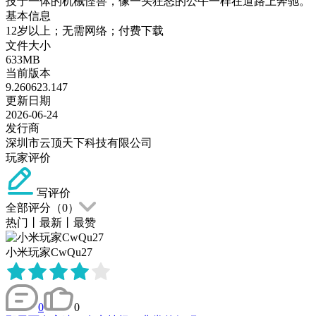
技于一体的机械怪兽，像一头狂怒的公牛一样在道路上奔驰。
基本信息
12岁以上；无需网络；付费下载
文件大小
633MB
当前版本
9.260623.147
更新日期
2026-06-24
发行商
深圳市云顶天下科技有限公司
玩家评价
写评价
全部评分（
0
）
热门
丨
最新
丨
最赞
小米玩家CwQu27
0
0