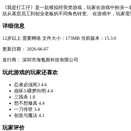
《我是打工仔》是一款模拟经营类游戏，玩家在游戏中扮演一
括从基层员工到创业老板的不同角色转变。 在游戏中，玩家需
详细信息
12岁以上
需要网络
文件大小：173MB
当前版本：15.3.0
更新日期：
2026-06-07
发行商：
深圳市海氪斯科技有限公司
玩此游戏的玩家还喜欢
忍者必须死3
4.6
崩坏3-曙梦向明
4.4
三国杀
1.8
想不想修真
4.4
一刀传世
3.4
创造与魔法
4.1
玩家评价