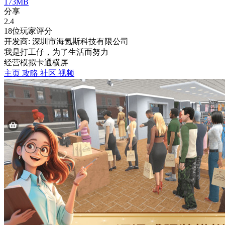
173MB
分享
2.4
18位玩家评分
开发商: 深圳市海氪斯科技有限公司
我是打工仔，为了生活而努力
经营
模拟
卡通
横屏
主页
攻略
社区
视频