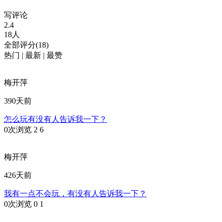
写评论
2.4
18人
全部评分(18)
热门
|
最新
|
最赞
梅开萍
390天前
怎么玩有没有人告诉我一下？
0次浏览
2
6
梅开萍
426天前
我有一点不会玩，有没有人告诉我一下？
0次浏览
0
1