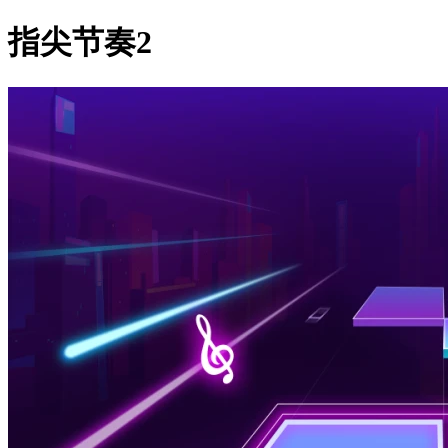
指尖节奏2