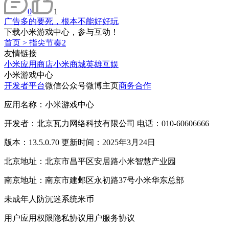
0
1
广告多的要死，根本不能好好玩
下载小米游戏中心，参与互动！
首页
>
指尖节奏2
友情链接
小米应用商店
小米商城
英雄互娱
小米游戏中心
开发者平台
微信公众号
微博主页
商务合作
应用名称：小米游戏中心
开发者：北京瓦力网络科技有限公司 电话：010-60606666
版本：13.5.0.70 更新时间：2025年3月24日
北京地址：北京市昌平区安居路小米智慧产业园
南京地址：南京市建邺区永初路37号小米华东总部
未成年人防沉迷系统
米币
用户应用权限
隐私协议
用户服务协议