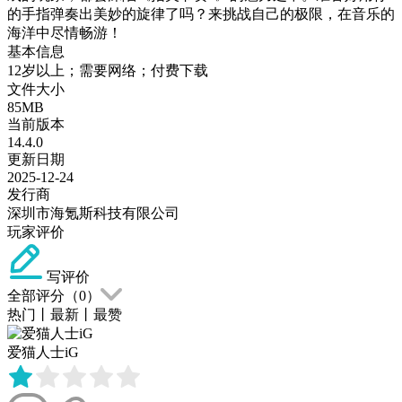
的手指弹奏出美妙的旋律了吗？来挑战自己的极限，在音乐的
海洋中尽情畅游！
基本信息
12岁以上；需要网络；付费下载
文件大小
85MB
当前版本
14.4.0
更新日期
2025-12-24
发行商
深圳市海氪斯科技有限公司
玩家评价
写评价
全部评分（
0
）
热门
丨
最新
丨
最赞
爱猫人士iG