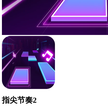
指尖节奏2