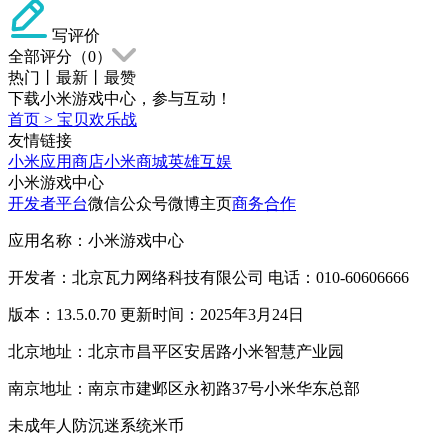
写评价
全部评分（
0
）
热门
丨
最新
丨
最赞
下载小米游戏中心，参与互动！
首页
>
宝贝欢乐战
友情链接
小米应用商店
小米商城
英雄互娱
小米游戏中心
开发者平台
微信公众号
微博主页
商务合作
应用名称：小米游戏中心
开发者：北京瓦力网络科技有限公司 电话：010-60606666
版本：13.5.0.70 更新时间：2025年3月24日
北京地址：北京市昌平区安居路小米智慧产业园
南京地址：南京市建邺区永初路37号小米华东总部
未成年人防沉迷系统
米币