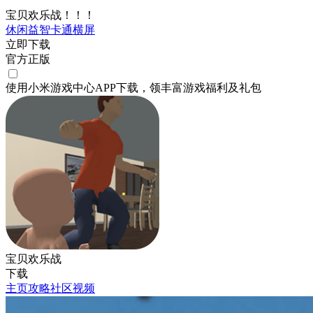
宝贝欢乐战！！！
休闲
益智
卡通
横屏
立即下载
官方正版
使用小米游戏中心APP
下载
，领丰富游戏
福利
及
礼包
宝贝欢乐战
下载
主页
攻略
社区
视频