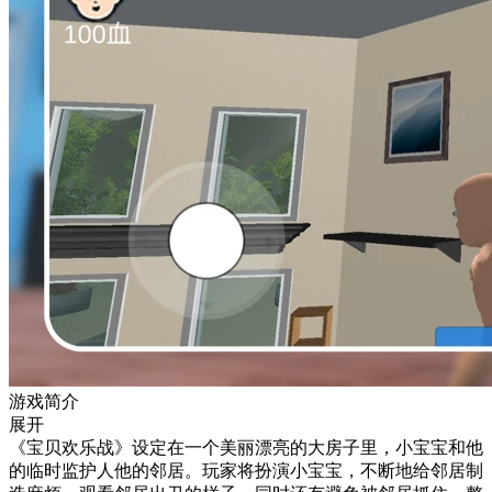
游戏简介
展开
《宝贝欢乐战》设定在一个美丽漂亮的大房子里，小宝宝和他
的临时监护人他的邻居。玩家将扮演小宝宝，不断地给邻居制