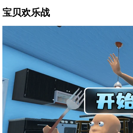
宝贝欢乐战