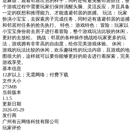
造麻烦，观看邻居出丑的样子，同时还有避免被邻居抓住，整
个游戏过程中需要玩家们保持清醒头脑、灵活反应，并且具备
一定的联想和推理能力。才能逃避邻居的抓捕。 玩法： 玩家
扮演小宝宝，去探索房子完成任务，同时还有逃避邻居的追捕
和邻居对任务的抢先执行。 特色： 游戏特色： 冒险：玩家以
小宝宝身份前去房子进行着冒险，整个游戏玩法比较的休闲，
更好的去放松。 挑战：邻居的各种操作挑战给玩家更多的玩
法，游戏拥有非常高的自由度，给你完美游戏体验。 休闲：
游戏的玩法比较的休闲，欢乐趣味性的玩法内容，且游戏的地
图很大的，这样就可以要你能够更好的前去进行着探索，完美
游戏享受。
基本信息
12岁以上；无需网络；付费下载
文件大小
275MB
当前版本
1.1.5
更新日期
2026-05-29
发行商
广州有云网络科技有限公司
玩家评价