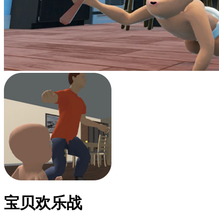
宝贝欢乐战