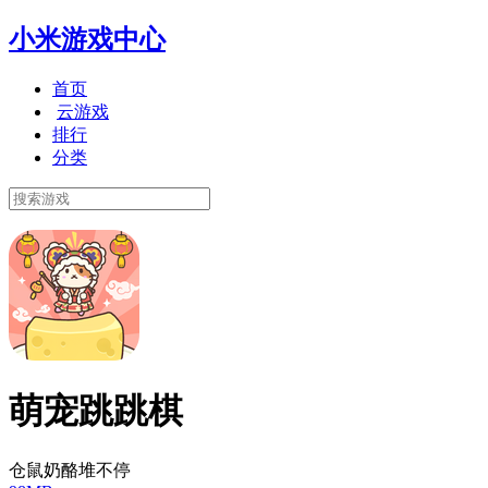
小米游戏中心
首页
云游戏
排行
分类
萌宠跳跳棋
仓鼠奶酪堆不停