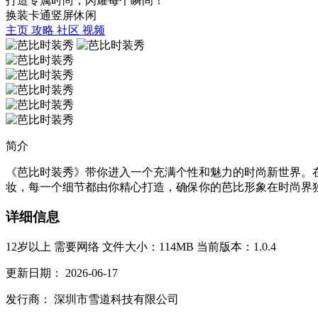
打造专属时尚，闪耀每个瞬间！
换装
卡通
竖屏
休闲
主页
攻略
社区
视频
简介
《芭比时装秀》带你进入一个充满个性和魅力的时尚新世界。
妆，每一个细节都由你精心打造，确保你的芭比形象在时尚界独
详细信息
12岁以上
需要网络
文件大小：114MB
当前版本：1.0.4
更新日期：
2026-06-17
发行商：
深圳市雪道科技有限公司