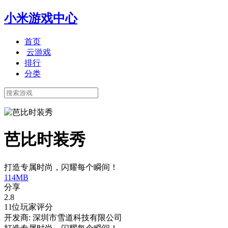
小米游戏中心
首页
云游戏
排行
分类
芭比时装秀
打造专属时尚，闪耀每个瞬间！
114MB
分享
2.8
11位玩家评分
开发商: 深圳市雪道科技有限公司