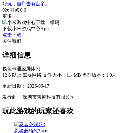
好玩，但广告有点多。
0次浏览
0
0
更多
下载小米游戏中心App
点击下载
关注我们:
详细信息
换装
卡通
竖屏
休闲
12岁以上
需要网络
文件大小：114MB
当前版本：1.0.4
更新日期：
2026-06-17
发行商：
深圳市雪道科技有限公司
玩此游戏的玩家还喜欢
忍者必须死3
4.6