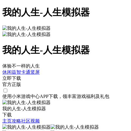
我的人生-人生模拟器
我的人生-人生模拟器
体验不一样的人生
休闲
益智
卡通
竖屏
立即下载
官方正版
使用小米游戏中心APP
下载
，领丰富游戏
福利
及
礼包
我的人生-人生模拟器
下载
主页
攻略
社区
视频