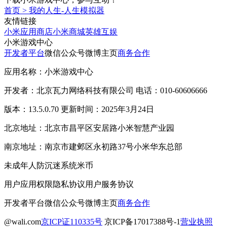
首页
>
我的人生-人生模拟器
友情链接
小米应用商店
小米商城
英雄互娱
小米游戏中心
开发者平台
微信公众号
微博主页
商务合作
应用名称：小米游戏中心
开发者：北京瓦力网络科技有限公司 电话：010-60606666
版本：13.5.0.70 更新时间：2025年3月24日
北京地址：北京市昌平区安居路小米智慧产业园
南京地址：南京市建邺区永初路37号小米华东总部
未成年人防沉迷系统
米币
用户应用权限
隐私协议
用户服务协议
开发者平台
微信公众号
微博主页
商务合作
@wali.com
京ICP证110335号
京ICP备17017388号-1
营业执照