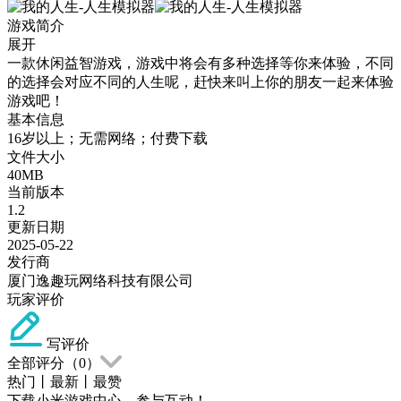
游戏简介
展开
一款休闲益智游戏，游戏中将会有多种选择等你来体验，不同
的选择会对应不同的人生呢，赶快来叫上你的朋友一起来体验
游戏吧！
基本信息
16岁以上；无需网络；付费下载
文件大小
40MB
当前版本
1.2
更新日期
2025-05-22
发行商
厦门逸趣玩网络科技有限公司
玩家评价
写评价
全部评分（
0
）
热门
丨
最新
丨
最赞
下载小米游戏中心，参与互动！