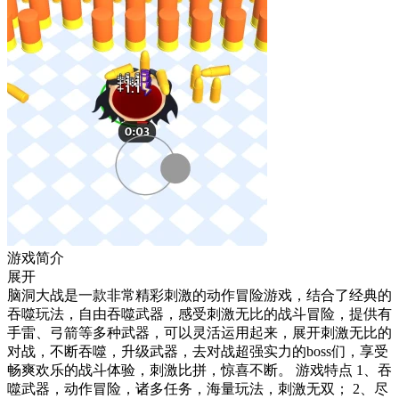
游戏简介
展开
脑洞大战是一款非常精彩刺激的动作冒险游戏，结合了经典的
吞噬玩法，自由吞噬武器，感受刺激无比的战斗冒险，提供有
手雷、弓箭等多种武器，可以灵活运用起来，展开刺激无比的
对战，不断吞噬，升级武器，去对战超强实力的boss们，享受
畅爽欢乐的战斗体验，刺激比拼，惊喜不断。 游戏特点 1、吞
噬武器，动作冒险，诸多任务，海量玩法，刺激无双； 2、尽