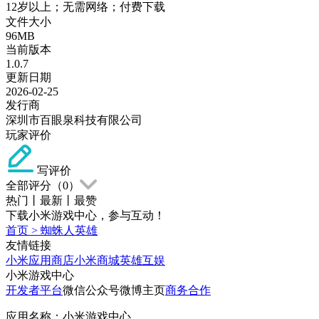
12岁以上；无需网络；付费下载
文件大小
96MB
当前版本
1.0.7
更新日期
2026-02-25
发行商
深圳市百眼泉科技有限公司
玩家评价
写评价
全部评分（
0
）
热门
丨
最新
丨
最赞
下载小米游戏中心，参与互动！
首页
>
蜘蛛人英雄
友情链接
小米应用商店
小米商城
英雄互娱
小米游戏中心
开发者平台
微信公众号
微博主页
商务合作
应用名称：小米游戏中心