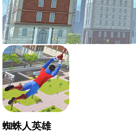
蜘蛛人英雄