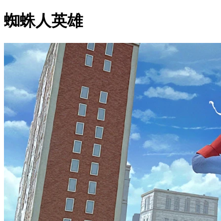
蜘蛛人英雄