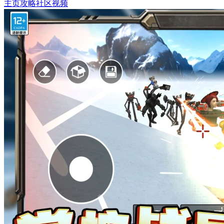
主页
攻略
社区
视频