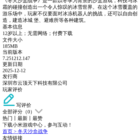
《冬天沙盒战争》是一款以冬季为背景的沙盒游戏，科技与冰
霜的碰撞创造出一个令人惊叹的冰雪世界。在这个冰雪覆盖的
游乐场中，玩家不仅要面对冰冻机器人的挑战，还可以自由创
造，建造冰城 堡、避难所等各种建筑。
基本信息
12岁以上；无需网络；付费下载
文件大小
185MB
当前版本
7.251212.147
更新日期
2025-12-12
发行商
深圳市云顶天下科技有限公司
玩家评价
写评价
全部评分（
0
）
热门
丨
最新
丨
最赞
下载小米游戏中心，参与互动！
首页
>
冬天沙盒战争
友情链接