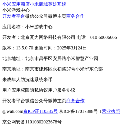
小米应用商店
小米商城
英雄互娱
小米游戏中心
开发者平台
微信公众号
微博主页
商务合作
应用名称：小米游戏中心
开发者：北京瓦力网络科技有限公司 电话：010-60606666
版本：13.5.0.70 更新时间：2025年3月24日
北京地址：北京市昌平区安居路小米智慧产业园
南京地址：南京市建邺区永初路37号小米华东总部
未成年人防沉迷系统
米币
用户应用权限
隐私协议
用户服务协议
开发者平台
微信公众号
微博主页
商务合作
@wali.com
京ICP证110335号
京ICP备17017388号-1
营业执照
京公网安备11010802023678号