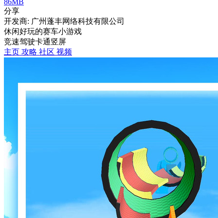
86MB
分享
开发商: 广州蓬丰网络科技有限公司
休闲好玩的赛车小游戏
竞速
驾驶
卡通
竖屏
主页
攻略
社区
视频