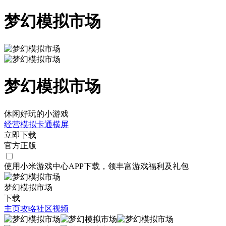
梦幻模拟市场
梦幻模拟市场
休闲好玩的小游戏
经营
模拟
卡通
横屏
立即下载
官方正版
使用小米游戏中心APP
下载
，领丰富游戏
福利
及
礼包
梦幻模拟市场
下载
主页
攻略
社区
视频