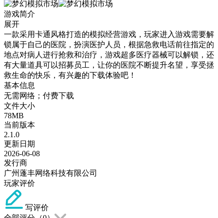
游戏简介
展开
一款采用卡通风格打造的模拟经营游戏，玩家进入游戏需要解
锁属于自己的医院，扮演医护人员，根据急救电话前往指定的
地点对病人进行抢救和治疗，游戏超多医疗器械可以解锁，还
有大量道具可以招募员工，让你的医院不断提升名望，享受拯
救生命的快乐，有兴趣的下载体验吧！
基本信息
无需网络；付费下载
文件大小
78MB
当前版本
2.1.0
更新日期
2026-06-08
发行商
广州蓬丰网络科技有限公司
玩家评价
写评价
全部评分（
0
）