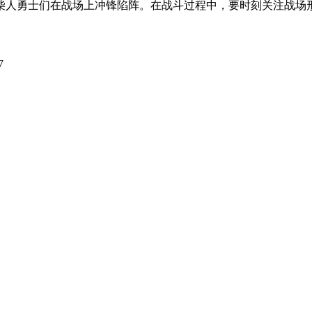
人勇士们在战场上冲锋陷阵。在战斗过程中，要时刻关注战场形势
7