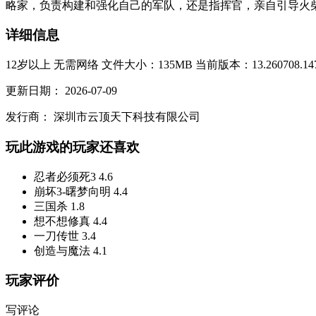
略家，负责构建和强化自己的军队，还是指挥官，亲自引导火柴
详细信息
12岁以上
无需网络
文件大小：135MB
当前版本：13.260708.14
更新日期：
2026-07-09
发行商：
深圳市云顶天下科技有限公司
玩此游戏的玩家还喜欢
忍者必须死3
4.6
崩坏3-曙梦向明
4.4
三国杀
1.8
想不想修真
4.4
一刀传世
3.4
创造与魔法
4.1
玩家评价
写评论