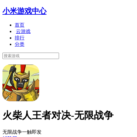
小米游戏中心
首页
云游戏
排行
分类
火柴人王者对决-无限战争
无限战争一触即发