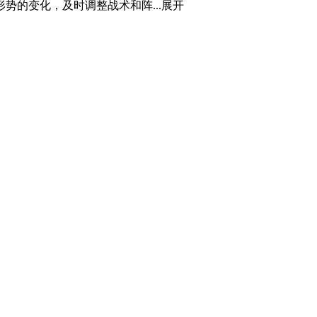
的变化，及时调整战术和阵...
展开