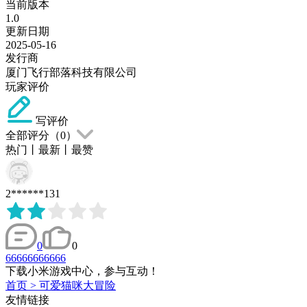
当前版本
1.0
更新日期
2025-05-16
发行商
厦门飞行部落科技有限公司
玩家评价
写评价
全部评分（
0
）
热门
丨
最新
丨
最赞
2******131
0
0
66666666666
下载小米游戏中心，参与互动！
首页
>
可爱猫咪大冒险
友情链接