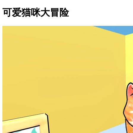
可爱猫咪大冒险