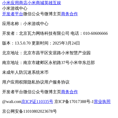
小米应用商店
小米商城
英雄互娱
小米游戏中心
开发者平台
微信公众号
微博主页
商务合作
应用名称：小米游戏中心
开发者：北京瓦力网络科技有限公司 电话：010-60606666
版本：13.5.0.70 更新时间：2025年3月24日
北京地址：北京市昌平区安居路小米智慧产业园
南京地址：南京市建邺区永初路37号小米华东总部
未成年人防沉迷系统
米币
用户应用权限
隐私协议
用户服务协议
开发者平台
微信公众号
微博主页
商务合作
@wali.com
京ICP证110335号
京ICP备17017388号-1
营业执照
京公网安备11010802023678号