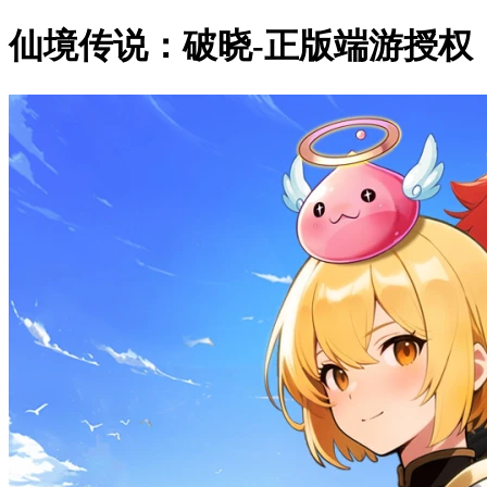
仙境传说：破晓-正版端游授权