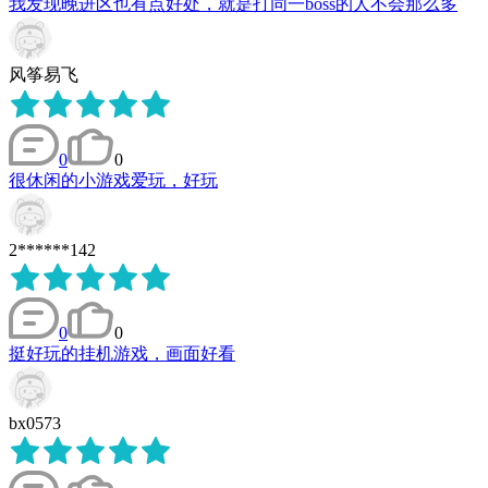
我发现晚进区也有点好处，就是打同一boss的人不会那么多
风筝易飞
0
0
很休闲的小游戏爱玩，好玩
2******142
0
0
挺好玩的挂机游戏，画面好看
bx0573