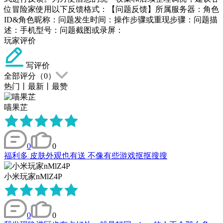
位冒险家使用以下反馈格式：【问题反馈】所属服务器：角色
ID&角色昵称：问题发生时间：操作步骤或重现步骤：问题描
述：手机型号：问题截图或录屏：
玩家评价
写评价
全部评分（
0
）
热门
丨
最新
丨
最赞
喵果芷
0
0
福利多 皮肤外观也有送 不像有些游戏抠抠搜搜
小米玩家nMlZ4P
0
0