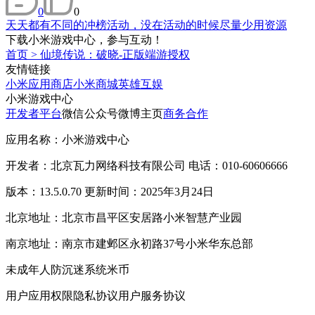
0
0
天天都有不同的冲榜活动，没在活动的时候尽量少用资源
下载小米游戏中心，参与互动！
首页
>
仙境传说：破晓-正版端游授权
友情链接
小米应用商店
小米商城
英雄互娱
小米游戏中心
开发者平台
微信公众号
微博主页
商务合作
应用名称：小米游戏中心
开发者：北京瓦力网络科技有限公司 电话：010-60606666
版本：13.5.0.70 更新时间：2025年3月24日
北京地址：北京市昌平区安居路小米智慧产业园
南京地址：南京市建邺区永初路37号小米华东总部
未成年人防沉迷系统
米币
用户应用权限
隐私协议
用户服务协议