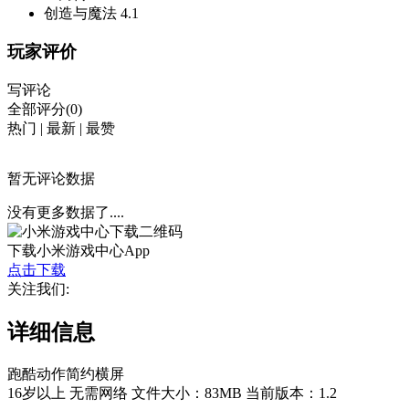
创造与魔法
4.1
玩家评价
写评论
全部评分(0)
热门
|
最新
|
最赞
暂无评论数据
没有更多数据了....
下载小米游戏中心App
点击下载
关注我们:
详细信息
跑酷
动作
简约
横屏
16岁以上
无需网络
文件大小：83MB
当前版本：1.2