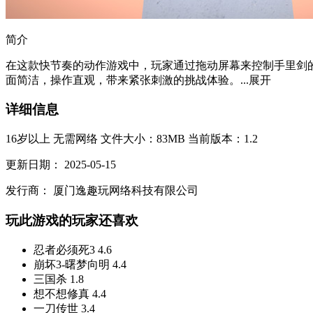
简介
在这款快节奏的动作游戏中，玩家通过拖动屏幕来控制手里剑
面简洁，操作直观，带来紧张刺激的挑战体验。...
展开
详细信息
16岁以上
无需网络
文件大小：83MB
当前版本：1.2
更新日期：
2025-05-15
发行商：
厦门逸趣玩网络科技有限公司
玩此游戏的玩家还喜欢
忍者必须死3
4.6
崩坏3-曙梦向明
4.4
三国杀
1.8
想不想修真
4.4
一刀传世
3.4