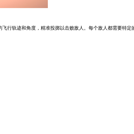
的飞行轨迹和角度，精准投掷以击败敌人。每个敌人都需要特定