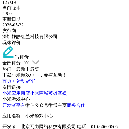
125MB
当前版本
2.8.0
更新日期
2026-05-22
发行商
深圳静静红盖科技有限公司
玩家评价
写评价
全部评分（
0
）
热门
丨
最新
丨
最赞
下载小米游戏中心，参与互动！
首页
>
运动冠军
友情链接
小米应用商店
小米商城
英雄互娱
小米游戏中心
开发者平台
微信公众号
微博主页
商务合作
应用名称：小米游戏中心
开发者：北京瓦力网络科技有限公司 电话：010-60606666