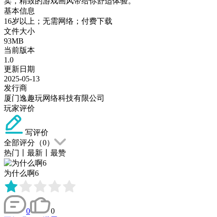
卖，精致的游戏画风带给你舒适体验。
基本信息
16岁以上；无需网络；付费下载
文件大小
93MB
当前版本
1.0
更新日期
2025-05-13
发行商
厦门逸趣玩网络科技有限公司
玩家评价
写评价
全部评分（
0
）
热门
丨
最新
丨
最赞
为什么啊6
0
0