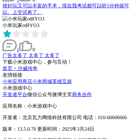
很好玩又可以丰富的手术，现在我考试都可以听5分钟就可
以。上交试卷了。
小米玩家otBYO3
1
0
广告太多了 太多了 太多了
下载小米游戏中心，参与互动！
首页
>
沙威传奇
友情链接
小米应用商店
小米商城
英雄互娱
小米游戏中心
开发者平台
微信公众号
微博主页
商务合作
应用名称：小米游戏中心
开发者：北京瓦力网络科技有限公司 电话：010-60606666
版本：13.5.0.70 更新时间：2025年3月24日