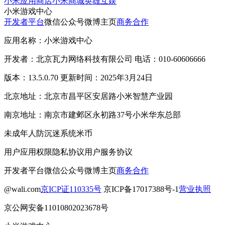
小米应用商店
小米商城
英雄互娱
小米游戏中心
开发者平台
微信公众号
微博主页
商务合作
应用名称：小米游戏中心
开发者：北京瓦力网络科技有限公司 电话：010-60606666
版本：13.5.0.70 更新时间：2025年3月24日
北京地址：北京市昌平区安居路小米智慧产业园
南京地址：南京市建邺区永初路37号小米华东总部
未成年人防沉迷系统
米币
用户应用权限
隐私协议
用户服务协议
开发者平台
微信公众号
微博主页
商务合作
@wali.com
京ICP证110335号
京ICP备17017388号-1
营业执照
京公网安备11010802023678号