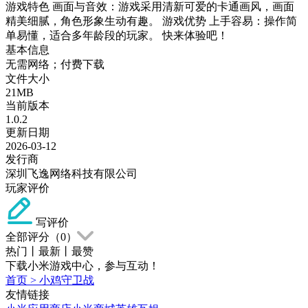
游戏特色 画面与音效：游戏采用清新可爱的卡通画风，画面
精美细腻，角色形象生动有趣。 游戏优势 上手容易：操作简
单易懂，适合多年龄段的玩家。 快来体验吧！
基本信息
无需网络；付费下载
文件大小
21MB
当前版本
1.0.2
更新日期
2026-03-12
发行商
深圳飞逸网络科技有限公司
玩家评价
写评价
全部评分（
0
）
热门
丨
最新
丨
最赞
下载小米游戏中心，参与互动！
首页
>
小鸡守卫战
友情链接