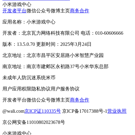
小米游戏中心
开发者平台
微信公众号
微博主页
商务合作
应用名称：小米游戏中心
开发者：北京瓦力网络科技有限公司 电话：010-60606666
版本：13.5.0.70 更新时间：2025年3月24日
北京地址：北京市昌平区安居路小米智慧产业园
南京地址：南京市建邺区永初路37号小米华东总部
未成年人防沉迷系统
米币
用户应用权限
隐私协议
用户服务协议
开发者平台
微信公众号
微博主页
商务合作
@wali.com
京ICP证110335号
京ICP备17017388号-1
营业执照
京公网安备11010802023678号
小米游戏中心