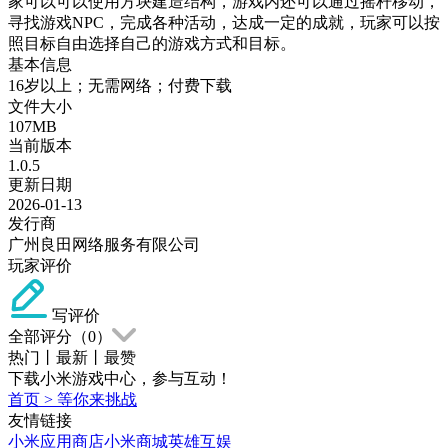
家可以可以使用方块建造结构，游戏内还可以通过摇杆移动，
寻找游戏NPC，完成各种活动，达成一定的成就，玩家可以按
照目标自由选择自己的游戏方式和目标。
基本信息
16岁以上；无需网络；付费下载
文件大小
107MB
当前版本
1.0.5
更新日期
2026-01-13
发行商
广州良田网络服务有限公司
玩家评价
写评价
全部评分（
0
）
热门
丨
最新
丨
最赞
下载小米游戏中心，参与互动！
首页
>
等你来挑战
友情链接
小米应用商店
小米商城
英雄互娱