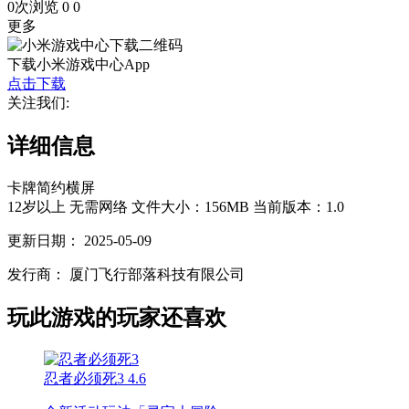
0次浏览
0
0
更多
下载小米游戏中心App
点击下载
关注我们:
详细信息
卡牌
简约
横屏
12岁以上
无需网络
文件大小：156MB
当前版本：1.0
更新日期：
2025-05-09
发行商：
厦门飞行部落科技有限公司
玩此游戏的玩家还喜欢
忍者必须死3
4.6