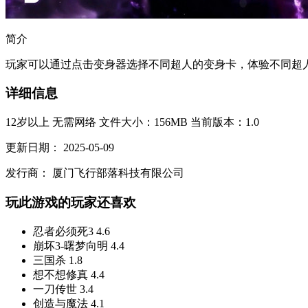
简介
玩家可以通过点击变身器选择不同超人的变身卡，体验不同超人
详细信息
12岁以上
无需网络
文件大小：156MB
当前版本：1.0
更新日期：
2025-05-09
发行商：
厦门飞行部落科技有限公司
玩此游戏的玩家还喜欢
忍者必须死3
4.6
崩坏3-曙梦向明
4.4
三国杀
1.8
想不想修真
4.4
一刀传世
3.4
创造与魔法
4.1