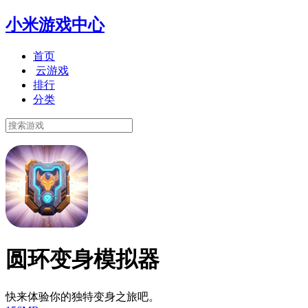
小米游戏中心
首页
云游戏
排行
分类
圆环变身模拟器
快来体验你的独特变身之旅吧。