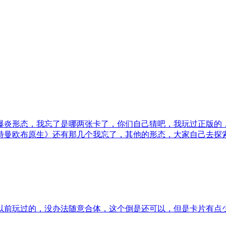
爆炎形态，我忘了是哪两张卡了，你们自己猜吧，我玩过正版的
特曼欧布原生》还有那几个我忘了，其他的形态，大家自己去探
以前玩过的，没办法随意合体，这个倒是还可以，但是卡片有点