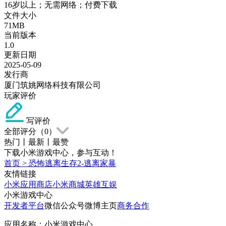
16岁以上；无需网络；付费下载
文件大小
71MB
当前版本
1.0
更新日期
2025-05-09
发行商
厦门筑姚网络科技有限公司
玩家评价
写评价
全部评分（
0
）
热门
丨
最新
丨
最赞
下载小米游戏中心，参与互动！
首页
>
恐怖逃离生存2-逃离家暴
友情链接
小米应用商店
小米商城
英雄互娱
小米游戏中心
开发者平台
微信公众号
微博主页
商务合作
应用名称：小米游戏中心