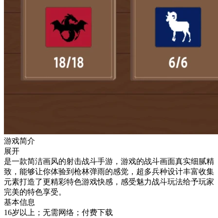
游戏简介
展开
是一款简洁画风的射击战斗手游，游戏的战斗画面真实细腻精
致，能够让你体验到枪林弹雨的感觉，超多兵种设计丰富收集
元素打造了更精彩特色游戏快感，感受魅力战斗玩法给予玩家
完美的特色享受。
基本信息
16岁以上；无需网络；付费下载