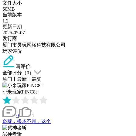
文件大小
60MB
当前版本
1.2
更新日期
2025-05-07
发行商
厦门市灵玩网络科技有限公司
玩家评价
写评价
全部评分（
0
）
热门
丨
最新
丨
最赞
小米玩家PfNC8t
0
1
盗版，根本不是，这个
弑神者斩