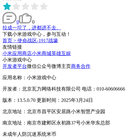
0
0
拉成一坨了，进都进不去。
下载小米游戏中心，参与互动！
首页
>
使命战区-1917战壕
友情链接
小米应用商店
小米商城
英雄互娱
小米游戏中心
开发者平台
微信公众号
微博主页
商务合作
应用名称：小米游戏中心
开发者：北京瓦力网络科技有限公司 电话：010-60606666
版本：13.5.0.70 更新时间：2025年3月24日
北京地址：北京市昌平区安居路小米智慧产业园
南京地址：南京市建邺区永初路37号小米华东总部
未成年人防沉迷系统
米币