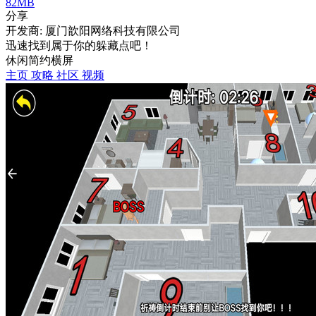
82MB
分享
开发商: 厦门歆阳网络科技有限公司
迅速找到属于你的躲藏点吧！
休闲
简约
横屏
主页
攻略
社区
视频