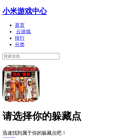
小米游戏中心
首页
云游戏
排行
分类
请选择你的躲藏点
迅速找到属于你的躲藏点吧！