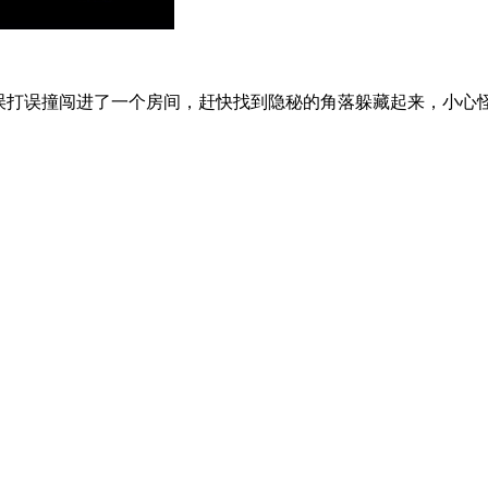
你误打误撞闯进了一个房间，赶快找到隐秘的角落躲藏起来，小心