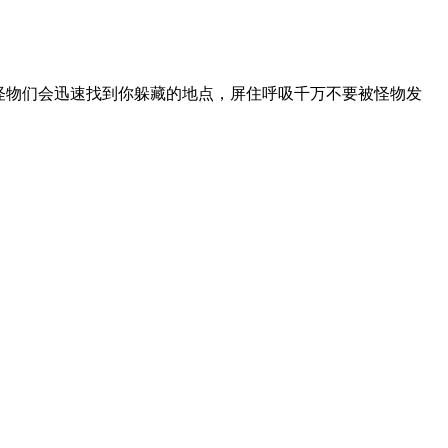
怪物们会迅速找到你躲藏的地点，屏住呼吸千万不要被怪物发