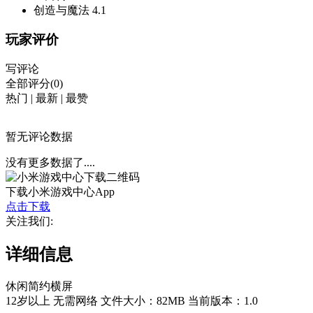
创造与魔法
4.1
玩家评价
写评论
全部评分(0)
热门
|
最新
|
最赞
暂无评论数据
没有更多数据了....
下载小米游戏中心App
点击下载
关注我们:
详细信息
休闲
简约
横屏
12岁以上
无需网络
文件大小：82MB
当前版本：1.0