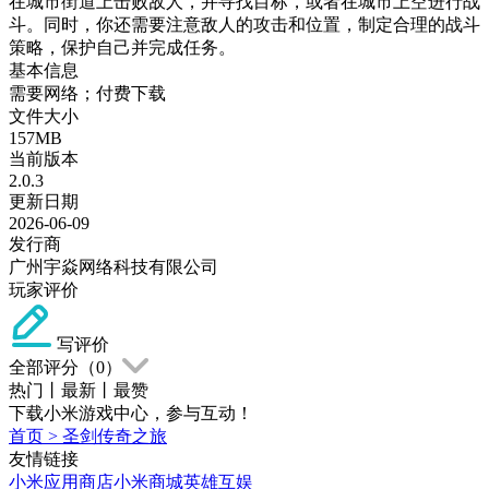
在城市街道上击败敌人，并寻找目标，或者在城市上空进行战
斗。同时，你还需要注意敌人的攻击和位置，制定合理的战斗
策略，保护自己并完成任务。
基本信息
需要网络；付费下载
文件大小
157MB
当前版本
2.0.3
更新日期
2026-06-09
发行商
广州宇焱网络科技有限公司
玩家评价
写评价
全部评分（
0
）
热门
丨
最新
丨
最赞
下载小米游戏中心，参与互动！
首页
>
圣剑传奇之旅
友情链接
小米应用商店
小米商城
英雄互娱