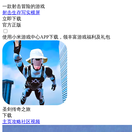
一款射击冒险的游戏
射击
生存
写实
横屏
立即下载
官方正版
使用小米游戏中心APP
下载
，领丰富游戏
福利
及
礼包
圣剑传奇之旅
下载
主页
攻略
社区
视频