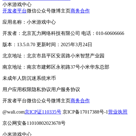
小米游戏中心
开发者平台
微信公众号
微博主页
商务合作
应用名称：小米游戏中心
开发者：北京瓦力网络科技有限公司 电话：010-60606666
版本：13.5.0.70 更新时间：2025年3月24日
北京地址：北京市昌平区安居路小米智慧产业园
南京地址：南京市建邺区永初路37号小米华东总部
未成年人防沉迷系统
米币
用户应用权限
隐私协议
用户服务协议
开发者平台
微信公众号
微博主页
商务合作
@wali.com
京ICP证110335号
京ICP备17017388号-1
营业执照
京公网安备11010802023678号
小米游戏中心