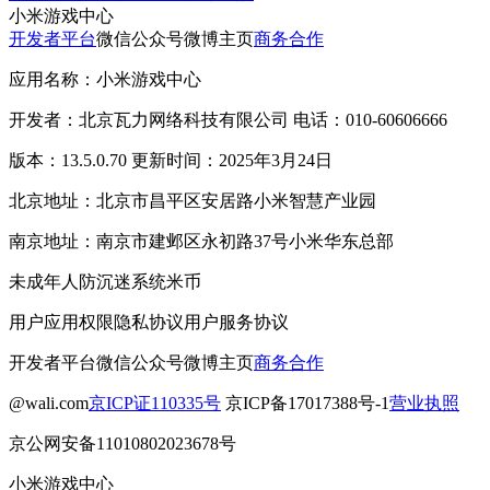
小米游戏中心
开发者平台
微信公众号
微博主页
商务合作
应用名称：小米游戏中心
开发者：北京瓦力网络科技有限公司 电话：010-60606666
版本：13.5.0.70 更新时间：2025年3月24日
北京地址：北京市昌平区安居路小米智慧产业园
南京地址：南京市建邺区永初路37号小米华东总部
未成年人防沉迷系统
米币
用户应用权限
隐私协议
用户服务协议
开发者平台
微信公众号
微博主页
商务合作
@wali.com
京ICP证110335号
京ICP备17017388号-1
营业执照
京公网安备11010802023678号
小米游戏中心