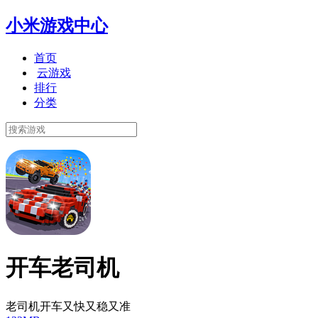
小米游戏中心
首页
云游戏
排行
分类
开车老司机
老司机开车又快又稳又准