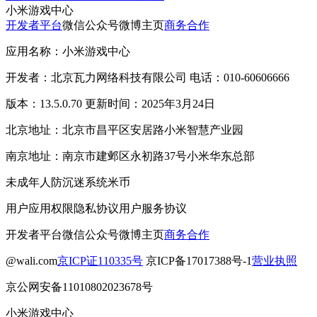
小米游戏中心
开发者平台
微信公众号
微博主页
商务合作
应用名称：小米游戏中心
开发者：北京瓦力网络科技有限公司 电话：010-60606666
版本：13.5.0.70 更新时间：2025年3月24日
北京地址：北京市昌平区安居路小米智慧产业园
南京地址：南京市建邺区永初路37号小米华东总部
未成年人防沉迷系统
米币
用户应用权限
隐私协议
用户服务协议
开发者平台
微信公众号
微博主页
商务合作
@wali.com
京ICP证110335号
京ICP备17017388号-1
营业执照
京公网安备11010802023678号
小米游戏中心