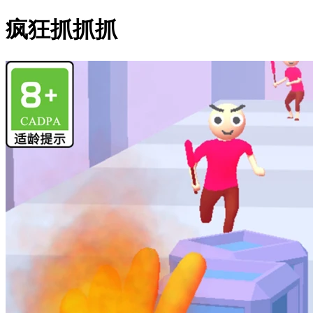
疯狂抓抓抓