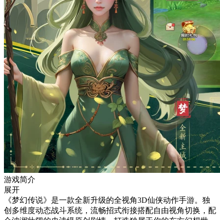
游戏简介
展开
《梦幻传说》是一款全新升级的全视角3D仙侠动作手游。独
创多维度动态战斗系统，流畅招式衔接搭配自由视角切换，配