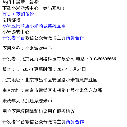
热门
丨
最新
丨
最赞
下载小米游戏中心，参与互动！
首页
>
梦幻传说
友情链接
小米应用商店
小米商城
英雄互娱
小米游戏中心
开发者平台
微信公众号
微博主页
商务合作
应用名称：小米游戏中心
开发者：北京瓦力网络科技有限公司 电话：010-60606666
版本：13.5.0.70 更新时间：2025年3月24日
北京地址：北京市昌平区安居路小米智慧产业园
南京地址：南京市建邺区永初路37号小米华东总部
未成年人防沉迷系统
米币
用户应用权限
隐私协议
用户服务协议
开发者平台
微信公众号
微博主页
商务合作