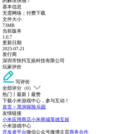
的解压快感！
基本信息
无需网络；付费下载
文件大小
73MB
当前版本
1.0.7
更新日期
2025-07-21
发行商
深圳市快抖互娱科技有限公司
玩家评价
写评价
全部评分（
0
）
热门
丨
最新
丨
最赞
下载小米游戏中心，参与互动！
首页
>
黑洞探险乐园
友情链接
小米应用商店
小米商城
英雄互娱
小米游戏中心
开发者平台
微信公众号
微博主页
商务合作