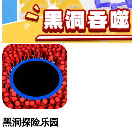
黑洞探险乐园