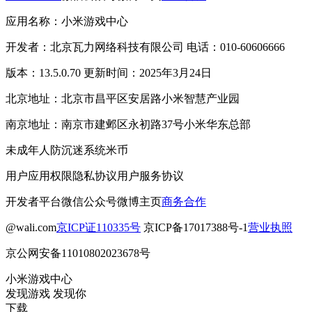
应用名称：小米游戏中心
开发者：北京瓦力网络科技有限公司 电话：010-60606666
版本：13.5.0.70 更新时间：2025年3月24日
北京地址：北京市昌平区安居路小米智慧产业园
南京地址：南京市建邺区永初路37号小米华东总部
未成年人防沉迷系统
米币
用户应用权限
隐私协议
用户服务协议
开发者平台
微信公众号
微博主页
商务合作
@wali.com
京ICP证110335号
京ICP备17017388号-1
营业执照
京公网安备11010802023678号
小米游戏中心
发现游戏 发现你
下载