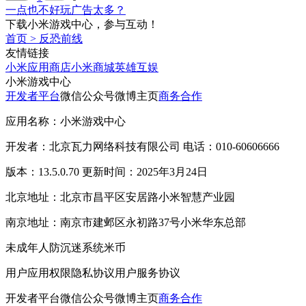
一点也不好玩广告太多？
下载小米游戏中心，参与互动！
首页
>
反恐前线
友情链接
小米应用商店
小米商城
英雄互娱
小米游戏中心
开发者平台
微信公众号
微博主页
商务合作
应用名称：小米游戏中心
开发者：北京瓦力网络科技有限公司 电话：010-60606666
版本：13.5.0.70 更新时间：2025年3月24日
北京地址：北京市昌平区安居路小米智慧产业园
南京地址：南京市建邺区永初路37号小米华东总部
未成年人防沉迷系统
米币
用户应用权限
隐私协议
用户服务协议
开发者平台
微信公众号
微博主页
商务合作