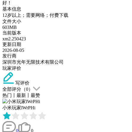
好！
基本信息
12岁以上；需要网络；付费下载
文件大小
603MB
当前版本
xm2.250423
更新日期
2026-08-05
发行商
深圳市光年无限技术有限公司
玩家评价
写评价
全部评分（
0
）
热门
丨
最新
丨
最赞
小米玩家lWrPHi
0
0