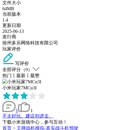
文件大小
64MB
当前版本
1.4
更新日期
2025-06-13
发行商
徐州多乐网络科技有限公司
玩家评价
写评价
全部评分（
0
）
热门
丨
最新
丨
最赞
小米玩家7MCu3I
1
1
不太好玩。建议别进去。
下载小米游戏中心，参与互动！
首页
>
王牌战机模拟-真实战斗机驾驶