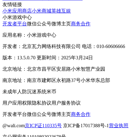
友情链接
小米应用商店
小米商城
英雄互娱
小米游戏中心
开发者平台
微信公众号
微博主页
商务合作
应用名称：小米游戏中心
开发者：北京瓦力网络科技有限公司 电话：010-60606666
版本：13.5.0.70 更新时间：2025年3月24日
北京地址：北京市昌平区安居路小米智慧产业园
南京地址：南京市建邺区永初路37号小米华东总部
未成年人防沉迷系统
米币
用户应用权限
隐私协议
用户服务协议
开发者平台
微信公众号
微博主页
商务合作
@wali.com
京ICP证110335号
京ICP备17017388号-1
营业执照
京公网安备11010802023678号