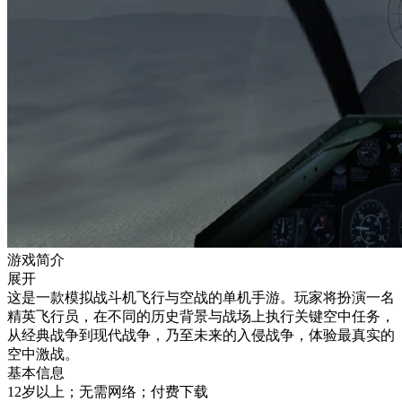
游戏简介
展开
这是一款模拟战斗机飞行与空战的单机手游。玩家将扮演一名
精英飞行员，在不同的历史背景与战场上执行关键空中任务，
从经典战争到现代战争，乃至未来的入侵战争，体验最真实的
空中激战。
基本信息
12岁以上；无需网络；付费下载