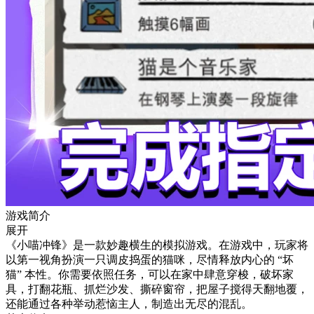
游戏简介
展开
《小喵冲锋》是一款妙趣横生的模拟游戏。在游戏中，玩家将
以第一视角扮演一只调皮捣蛋的猫咪，尽情释放内心的 “坏
猫” 本性。你需要依照任务，可以在家中肆意穿梭，破坏家
具，打翻花瓶、抓烂沙发、撕碎窗帘，把屋子搅得天翻地覆，
还能通过各种举动惹恼主人，制造出无尽的混乱。