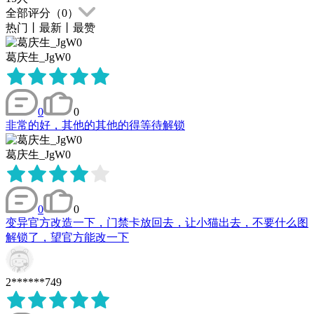
全部评分（
0
）
热门
丨
最新
丨
最赞
葛庆生_JgW0
0
0
非常的好，其他的其他的得等待解锁
葛庆生_JgW0
0
0
变异官方改造一下，门禁卡放回去，让小猫出去，不要什么图
解锁了，望官方能改一下
2******749