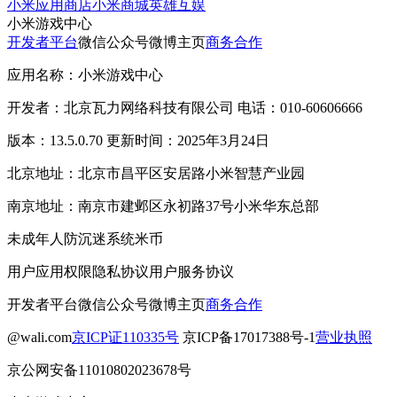
小米应用商店
小米商城
英雄互娱
小米游戏中心
开发者平台
微信公众号
微博主页
商务合作
应用名称：小米游戏中心
开发者：北京瓦力网络科技有限公司 电话：010-60606666
版本：13.5.0.70 更新时间：2025年3月24日
北京地址：北京市昌平区安居路小米智慧产业园
南京地址：南京市建邺区永初路37号小米华东总部
未成年人防沉迷系统
米币
用户应用权限
隐私协议
用户服务协议
开发者平台
微信公众号
微博主页
商务合作
@wali.com
京ICP证110335号
京ICP备17017388号-1
营业执照
京公网安备11010802023678号