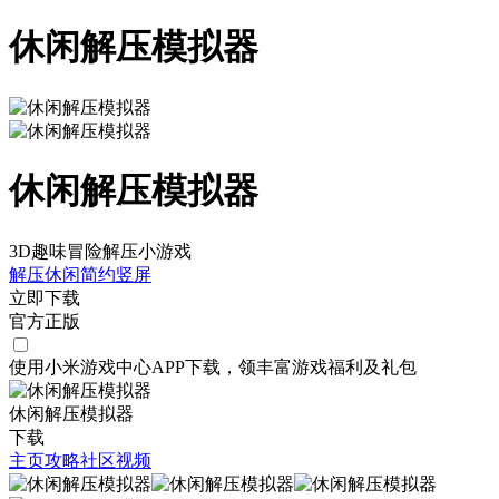
休闲解压模拟器
休闲解压模拟器
3D趣味冒险解压小游戏
解压
休闲
简约
竖屏
立即下载
官方正版
使用小米游戏中心APP
下载
，领丰富游戏
福利
及
礼包
休闲解压模拟器
下载
主页
攻略
社区
视频