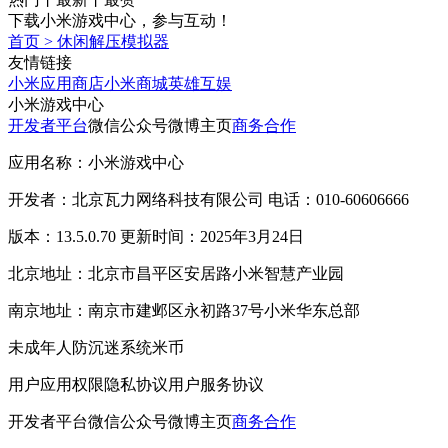
下载小米游戏中心，参与互动！
首页
>
休闲解压模拟器
友情链接
小米应用商店
小米商城
英雄互娱
小米游戏中心
开发者平台
微信公众号
微博主页
商务合作
应用名称：小米游戏中心
开发者：北京瓦力网络科技有限公司 电话：010-60606666
版本：13.5.0.70 更新时间：2025年3月24日
北京地址：北京市昌平区安居路小米智慧产业园
南京地址：南京市建邺区永初路37号小米华东总部
未成年人防沉迷系统
米币
用户应用权限
隐私协议
用户服务协议
开发者平台
微信公众号
微博主页
商务合作