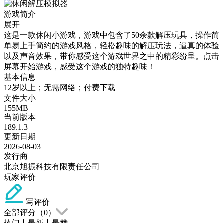
游戏简介
展开
这是一款休闲小游戏，游戏中包含了50余款解压玩具，操作简
单易上手简约的游戏风格，轻松趣味的解压玩法，逼真的体验
以及声音效果，带你感受这个游戏世界之中的精彩纷呈。点击
屏幕开始游戏，感受这个游戏的独特趣味！
基本信息
12岁以上；无需网络；付费下载
文件大小
155MB
当前版本
189.1.3
更新日期
2026-08-03
发行商
北京旭振科技有限责任公司
玩家评价
写评价
全部评分（
0
）
热门
丨
最新
丨
最赞