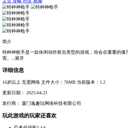
主页
攻略
社区
视频
简介
特种神枪手是一款休闲动作射击类型的游戏，你会在重重的僵
害。...
展开
详细信息
16岁以上
无需网络
文件大小：76MB
当前版本：1.2
更新日期：
2025-04-21
发行商：
厦门逸趣玩网络科技有限公司
玩此游戏的玩家还喜欢
忍者必须死3
4.6