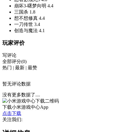
崩坏3-曙梦向明
4.4
三国杀
1.8
想不想修真
4.4
一刀传世
3.4
创造与魔法
4.1
玩家评价
写评论
全部评分(0)
热门
|
最新
|
最赞
暂无评论数据
没有更多数据了....
下载小米游戏中心App
点击下载
关注我们: