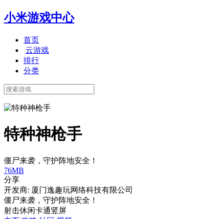
小米游戏中心
首页
云游戏
排行
分类
特种神枪手
僵尸来袭，守护阵地安全！
76MB
分享
开发商: 厦门逸趣玩网络科技有限公司
僵尸来袭，守护阵地安全！
射击
休闲
卡通
竖屏