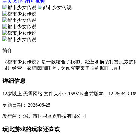
主页
攻略
社区
视频
简介
《都市少女传说》是一款结合了模拟、经营和换装打扮元素的
同时经营一家猫咪咖啡店，为顾客带来美味的咖啡...
展开
详细信息
12岁以上
无需网络
文件大小：158MB
当前版本：12.260623.16
更新日期：
2026-06-25
发行商：
深圳市同骋互娱科技有限公司
玩此游戏的玩家还喜欢