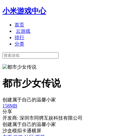
小米游戏中心
首页
云游戏
排行
分类
都市少女传说
创建属于自己的温馨小家
158MB
分享
开发商: 深圳市同骋互娱科技有限公司
创建属于自己的温馨小家
沙盒
模拟
卡通
横屏