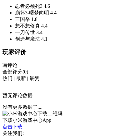
忍者必须死3
4.6
崩坏3-曙梦向明
4.4
三国杀
1.8
想不想修真
4.4
一刀传世
3.4
创造与魔法
4.1
玩家评价
写评论
全部评分(0)
热门
|
最新
|
最赞
暂无评论数据
没有更多数据了....
下载小米游戏中心App
点击下载
关注我们: