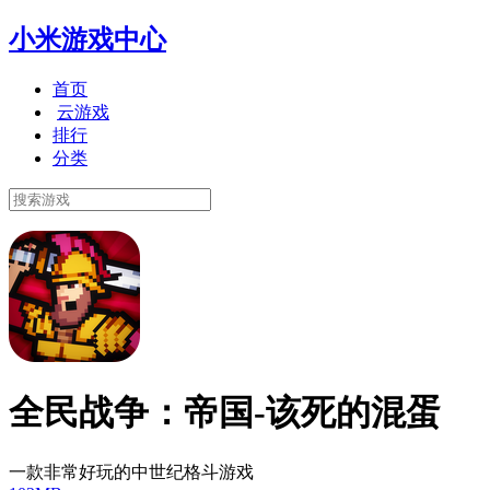
小米游戏中心
首页
云游戏
排行
分类
全民战争：帝国-该死的混蛋
一款非常好玩的中世纪格斗游戏