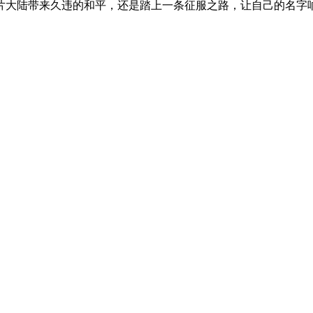
大陆带来久违的和平，还是踏上一条征服之路，让自己的名字响彻