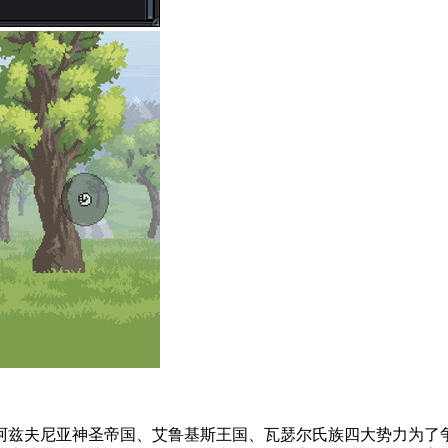
阿兹夫尼亚神圣帝国、艾鲁基斯王国、瓦瑟尔氏族四大势力为了