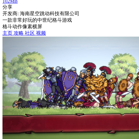
102MB
分享
开发商: 海南星空跳动科技有限公司
一款非常好玩的中世纪格斗游戏
格斗
动作
像素
横屏
主页
攻略
社区
视频