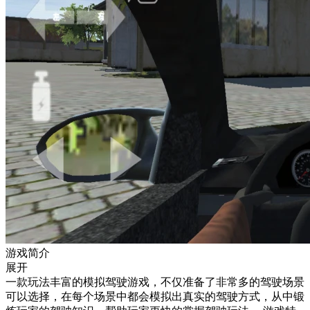
游戏简介
展开
一款玩法丰富的模拟驾驶游戏，不仅准备了非常多的驾驶场景
可以选择，在每个场景中都会模拟出真实的驾驶方式，从中锻