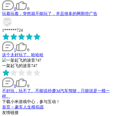
0
0
玩着玩着，突然就不能玩了，并且很多的网那些广告
1******724
1
0
这个太好玩了。哈哈哈
一架起飞的波音747
0
0
不好玩，玩不了。不能说抄袭3d汽车驾驶，只能说是一模一
样。
下载小米游戏中心，参与互动！
首页
>
豪车人生模拟器
友情链接