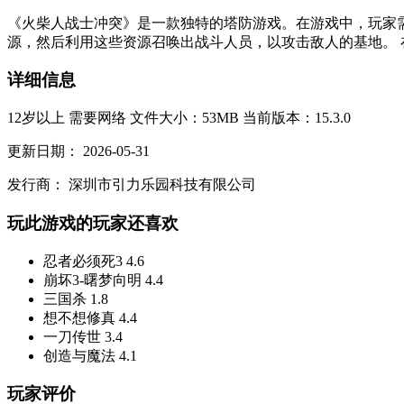
《火柴人战士冲突》是一款独特的塔防游戏。在游戏中，玩家
源，然后利用这些资源召唤出战斗人员，以攻击敌人的基地。 
详细信息
12岁以上
需要网络
文件大小：53MB
当前版本：15.3.0
更新日期：
2026-05-31
发行商：
深圳市引力乐园科技有限公司
玩此游戏的玩家还喜欢
忍者必须死3
4.6
崩坏3-曙梦向明
4.4
三国杀
1.8
想不想修真
4.4
一刀传世
3.4
创造与魔法
4.1
玩家评价