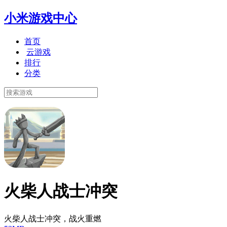
小米游戏中心
首页
云游戏
排行
分类
火柴人战士冲突
火柴人战士冲突，战火重燃