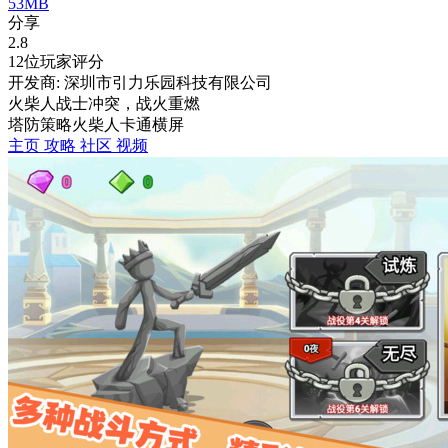
53MB
分享
2.8
12位玩家评分
开发商: 深圳市引力乐园科技有限公司
火柴人战士冲突，战火重燃
塔防
策略
火柴人
卡通
横屏
主页
攻略
社区
视频