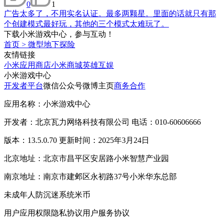
0
1
广告太多了，不用实名认证。最多两颗星。里面的话就只有那
个创建模式最好玩，其他的三个模式太难玩了。
下载小米游戏中心，参与互动！
首页
>
微型地下探险
友情链接
小米应用商店
小米商城
英雄互娱
小米游戏中心
开发者平台
微信公众号
微博主页
商务合作
应用名称：小米游戏中心
开发者：北京瓦力网络科技有限公司 电话：010-60606666
版本：13.5.0.70 更新时间：2025年3月24日
北京地址：北京市昌平区安居路小米智慧产业园
南京地址：南京市建邺区永初路37号小米华东总部
未成年人防沉迷系统
米币
用户应用权限
隐私协议
用户服务协议