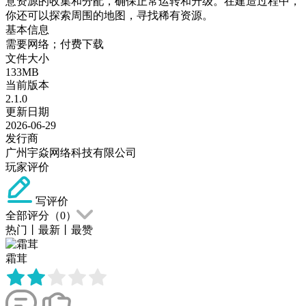
意资源的收集和分配，确保正常运转和升级。在建造过程中，
你还可以探索周围的地图，寻找稀有资源。
基本信息
需要网络；付费下载
文件大小
133MB
当前版本
2.1.0
更新日期
2026-06-29
发行商
广州宇焱网络科技有限公司
玩家评价
写评价
全部评分（
0
）
热门
丨
最新
丨
最赞
霜茸