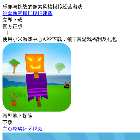
乐趣与挑战的像素风格模拟经营游戏
沙盒
像素
横屏
模拟
建造
立即下载
官方正版
使用小米游戏中心APP
下载
，领丰富游戏
福利
及
礼包
微型地下探险
下载
主页
攻略
社区
视频