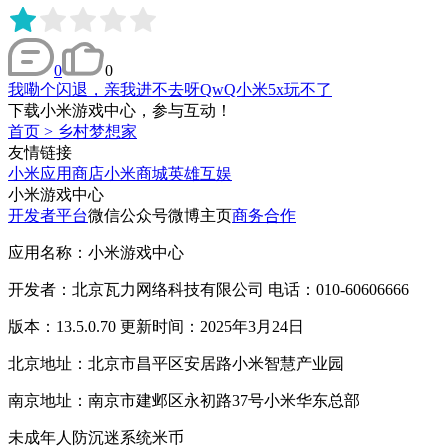
0
0
我嘞个闪退，亲我进不去呀QwQ小米5x玩不了
下载小米游戏中心，参与互动！
首页
>
乡村梦想家
友情链接
小米应用商店
小米商城
英雄互娱
小米游戏中心
开发者平台
微信公众号
微博主页
商务合作
应用名称：小米游戏中心
开发者：北京瓦力网络科技有限公司 电话：010-60606666
版本：13.5.0.70 更新时间：2025年3月24日
北京地址：北京市昌平区安居路小米智慧产业园
南京地址：南京市建邺区永初路37号小米华东总部
未成年人防沉迷系统
米币