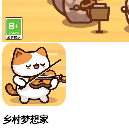
乡村梦想家