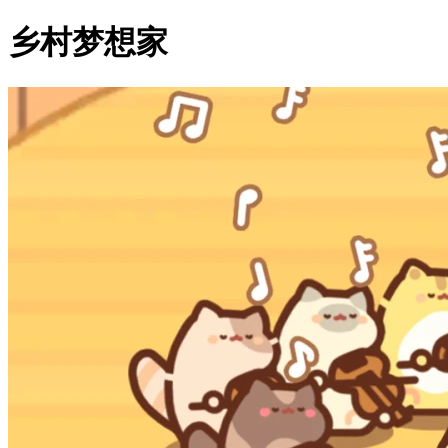
乡村梦想家